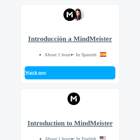
Introducción a MindMeister
About 1 hour
In Spanish
Watch now
Introduction to MindMeister
About 1 hour
In English