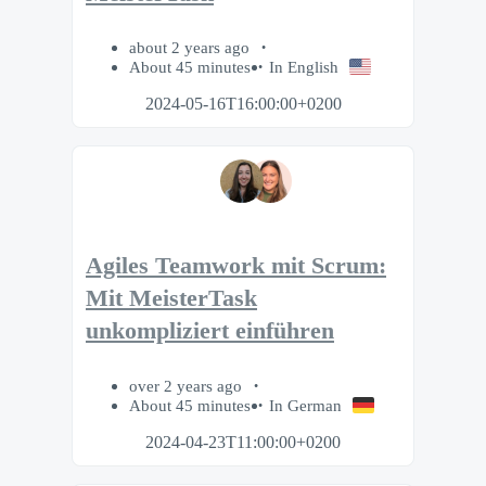
about 2 years ago
About 45 minutes
In English
2024-05-16T16:00:00+0200
Agiles Teamwork mit Scrum:
Mit MeisterTask
unkompliziert einführen
over 2 years ago
About 45 minutes
In German
2024-04-23T11:00:00+0200