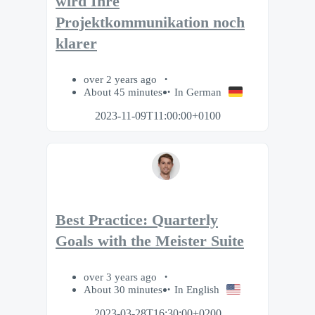
wird Ihre
Projektkommunikation noch
klarer
over 2 years ago
About 45 minutes
In German
2023-11-09T11:00:00+0100
Best Practice: Quarterly
Goals with the Meister Suite
over 3 years ago
About 30 minutes
In English
2023-03-28T16:30:00+0200