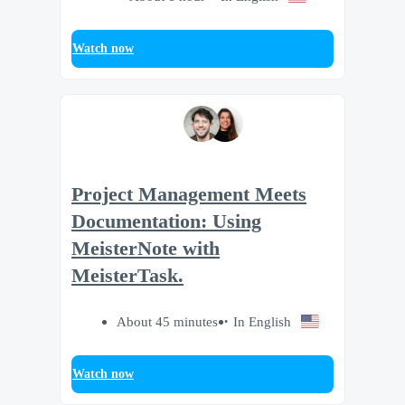
Watch now
Project Management Meets
Documentation: Using
MeisterNote with
MeisterTask.
About 45 minutes
In English
Watch now