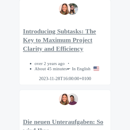
Introducing Subtasks: The
Key to Maximum Project
Clarity and Efficiency
over 2 years ago
About 45 minutes
In English
2023-11-28T16:00:00+0100
Die neuen Unteraufgaben: So