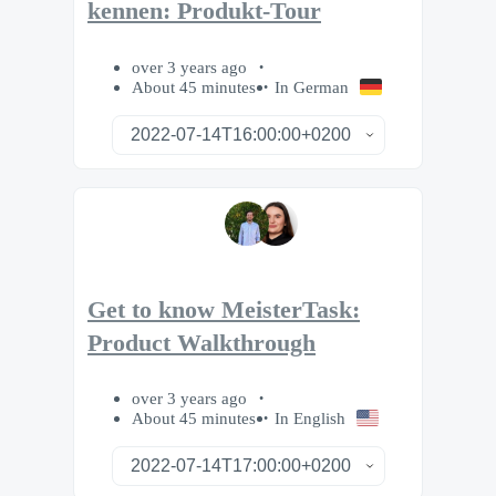
kennen: Produkt-Tour
over 3 years ago
About 45 minutes
In German
Get to know MeisterTask:
Product Walkthrough
over 3 years ago
About 45 minutes
In English