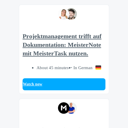
Projektmanagement trifft auf
Dokumentation: MeisterNote
mit MeisterTask nutzen.
About 45 minutes
In German
Watch now