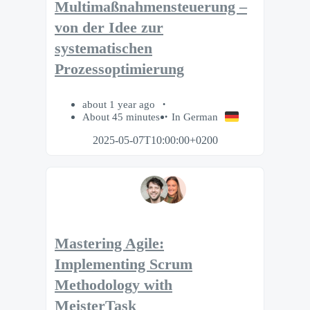
Multimaßnahmensteuerung –
von der Idee zur
systematischen
Prozessoptimierung
about 1 year ago
About 45 minutes
In German
2025-05-07T10:00:00+0200
Mastering Agile:
Implementing Scrum
Methodology with
MeisterTask