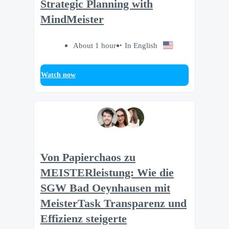
Strategic Planning with
MindMeister
About 1 hour
In English
Watch now
Von Papierchaos zu
MEISTERleistung: Wie die
SGW Bad Oeynhausen mit
MeisterTask Transparenz und
Effizienz steigerte