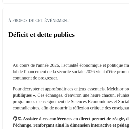
À PROPOS DE CET ÉVÉNEMENT
Déficit et dette publics
Au cours de l'année 2026, l'actualité économique et politique fr
loi de financement de la sécurité sociale 2026 vient d'être promulgu
continuent de progresser.
Pour décrypter et approfondir ces enjeux essentiels, Melchior p
publiques »
. Ces échanges, d'environ une heure chacun, réunissen
programmes d'enseignement de Sciences Économiques et Sociales.
contradictoires, afin de nourrir la réflexion critique des enseig
🧑‍💻 Assister à ces conférences en direct permet de réagir, 
l’échange, renforçant ainsi la dimension interactive et péda