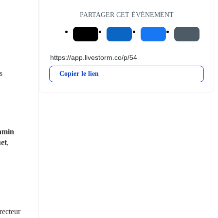
PARTAGER CET ÉVÉNEMENT
 
Copier le lien
min 
et
, 
recteur 