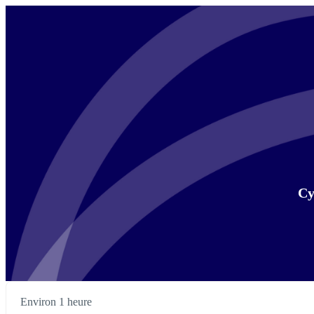
Cy
Environ 1 heure