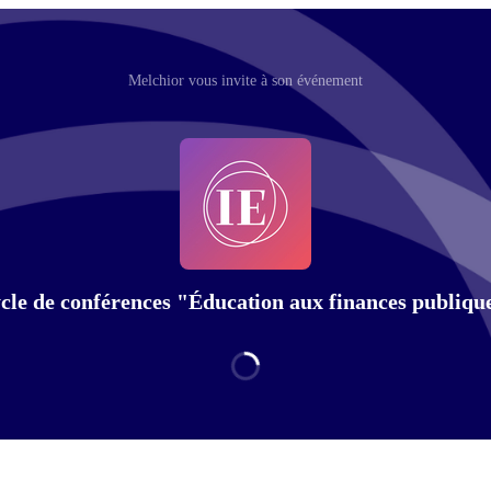
Melchior vous invite à son événement
cle de conférences "Éducation aux finances publiqu