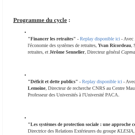
Programme du cycle
 : 
"Financer les retraites"
 - 
Replay disponible ici
 - Avec 
l'économie des systèmes de retraites, 
Yvan Ricordeau
, 
retraites, et 
Jérôme Sennelier
, Directeur général 
Capm
"Déficit et dette publics"
 - 
Replay disponible ici
 - Avec
Lemoine
, Directeur de recherche CNRS au Centre Mau
Professeur des Universités à l'Université PACA.
"Les systèmes de protection sociale : une approche 
Directrice des Relations Extérieures du groupe 
KLESIA
,