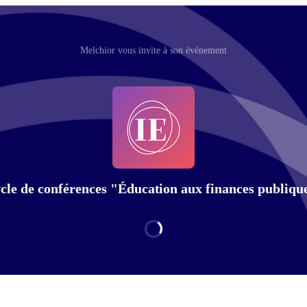
Melchior vous invite à son événement
cle de conférences "Éducation aux finances publiqu