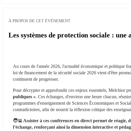
À PROPOS DE CET ÉVÉNEMENT
Les systèmes de protection sociale : un
Au cours de l'année 2026, l'actualité économique et politique fr
loi de financement de la sécurité sociale 2026 vient d'être promulgu
continuent de progresser.
Pour décrypter et approfondir ces enjeux essentiels, Melchior p
publiques »
. Ces échanges, d'environ une heure chacun, réunissen
programmes d'enseignement de Sciences Économiques et Sociales.
contradictoires, afin de nourrir la réflexion critique des enseig
🧑‍💻 Assister à ces conférences en direct permet de réagir, 
l’échange, renforçant ainsi la dimension interactive et péda