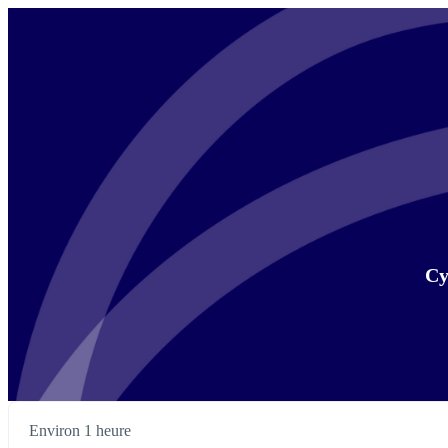
Cy
Environ 1 heure