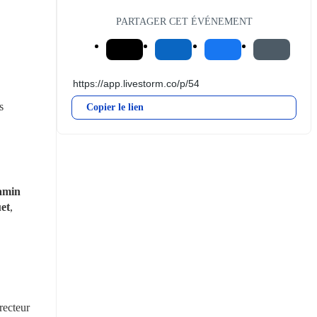
PARTAGER CET ÉVÉNEMENT
 
Copier le lien
min 
et
, 
recteur 