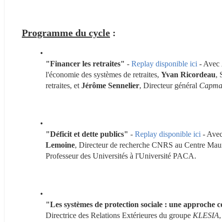
Programme du cycle
 : 
"Financer les retraites"
 - 
Replay disponible ici
 - Avec 
l'économie des systèmes de retraites, 
Yvan Ricordeau
, 
retraites, et 
Jérôme Sennelier
, Directeur général 
Capm
"Déficit et dette publics"
 - 
Replay disponible ici
 - Avec
Lemoine
, Directeur de recherche CNRS au Centre Mau
Professeur des Universités à l'Université PACA.
"Les systèmes de protection sociale : une approche 
Directrice des Relations Extérieures du groupe 
KLESIA
,