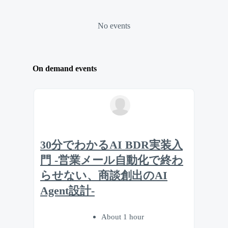
No events
On demand events
30分でわかるAI BDR実装入
門 -営業メール自動化で終わ
らせない、商談創出のAI
Agent設計-
About 1 hour