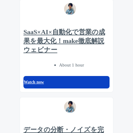
SaaS×AI×自動化で営業の成
果を最大化！make徹底解説
ウェビナー
About 1 hour
Watch now
データの分断・ノイズを完