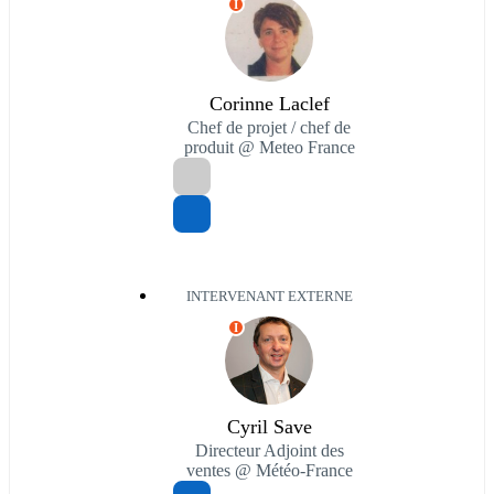
I
Corinne Laclef
Chef de projet / chef de
produit @ Meteo France
INTERVENANT EXTERNE
I
Cyril Save
Directeur Adjoint des
ventes @ Météo-France