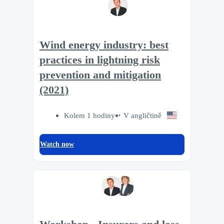
Wind energy industry: best
practices in lightning risk
prevention and mitigation
(2021)
Kolem 1 hodiny
V angličtině
Watch now