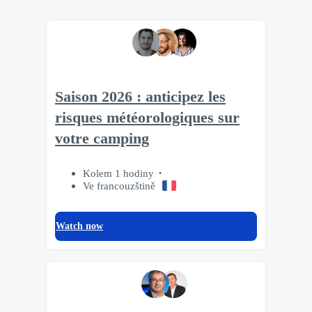
Saison 2026 : anticipez les
risques météorologiques sur
votre camping
Kolem 1 hodiny
Ve francouzštině
Watch now