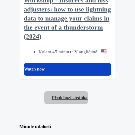
Workshop - Insurers and loss
adjusters: how to use lightning
data to manage your claims in
the event of a thunderstorm
(2024)
Kolem 45 minut
V angličtině
Watch now
Předchozí stránka
Minulé události