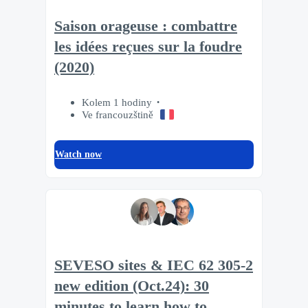
Saison orageuse : combattre
les idées reçues sur la foudre
(2020)
Kolem 1 hodiny
Ve francouzštině
Watch now
SEVESO sites & IEC 62 305-2
new edition (Oct.24): 30
minutes to learn how to