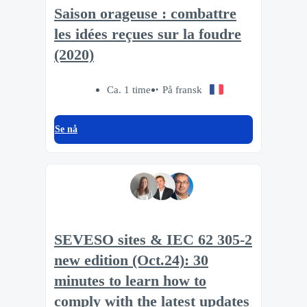
Saison orageuse : combattre
les idées reçues sur la foudre
(2020)
Ca. 1 time
På fransk
Se nå
SEVESO sites & IEC 62 305-2
new edition (Oct.24): 30
minutes to learn how to
comply with the latest updates