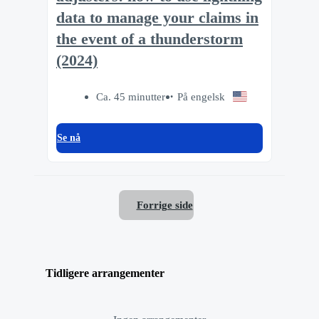
data to manage your claims in
the event of a thunderstorm
(2024)
Ca. 45 minutter
På engelsk
Se nå
Forrige side
Tidligere arrangementer