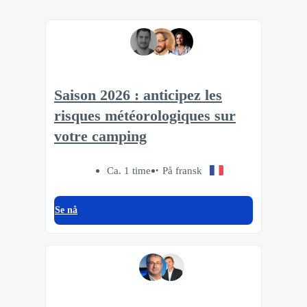
Saison 2026 : anticipez les
risques météorologiques sur
votre camping
Ca. 1 time
På fransk
Se nå