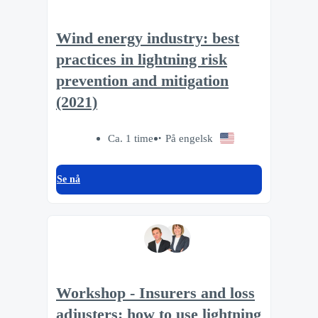
Wind energy industry: best
practices in lightning risk
prevention and mitigation
(2021)
Ca. 1 time
På engelsk
Se nå
Workshop - Insurers and loss
adjusters: how to use lightning