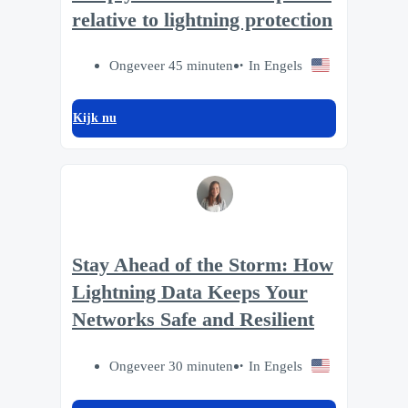
relative to lightning protection
Ongeveer 45 minuten
In Engels
Kijk nu
Stay Ahead of the Storm: How
Lightning Data Keeps Your
Networks Safe and Resilient
Ongeveer 30 minuten
In Engels