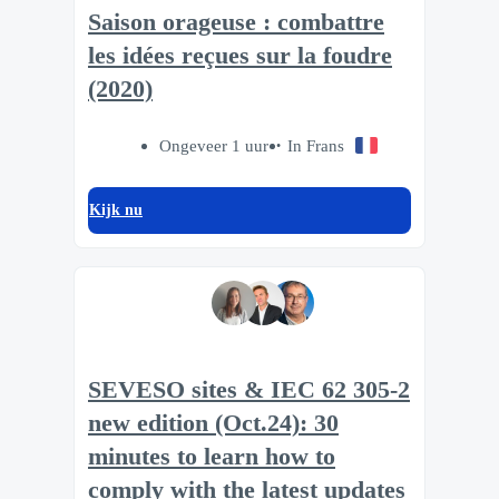
Saison orageuse : combattre
les idées reçues sur la foudre
(2020)
Ongeveer 1 uur
In Frans
Kijk nu
SEVESO sites & IEC 62 305-2
new edition (Oct.24): 30
minutes to learn how to
comply with the latest updates