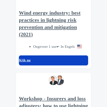
Wind energy industry: best
practices in lightning risk
prevention and mitigation
(2021)
Ongeveer 1 uur
In Engels
Kijk nu
Workshop - Insurers and loss
adjusters: how to use lightning