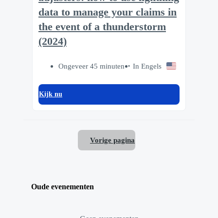
data to manage your claims in
the event of a thunderstorm
(2024)
Ongeveer 45 minuten
In Engels
Kijk nu
Vorige pagina
Oude evenementen