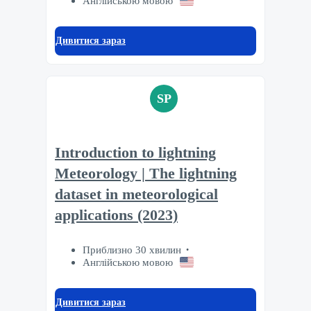
Англійською мовою
Дивитися зараз
SP
Introduction to lightning
Meteorology | The lightning
dataset in meteorological
applications (2023)
Приблизно 30 хвилин
Англійською мовою
Дивитися зараз