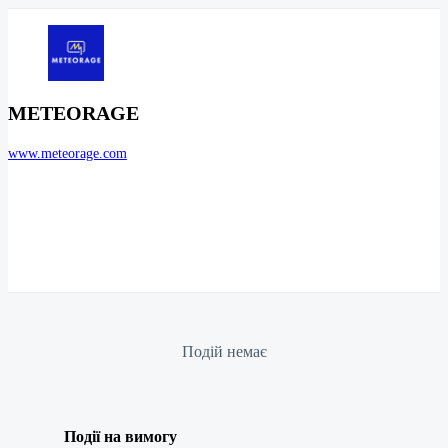
METEORAGE
www.meteorage.com
Подій немає
Події на вимогу