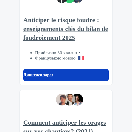
Anticiper le risque foudre :
enseignements clés du bilan de
foudroiement 2025
Приблизно 30 хвилин
Французькою мовою
Дивитися зараз
Comment anticiper les orages
sur vos chantiers? (2021)