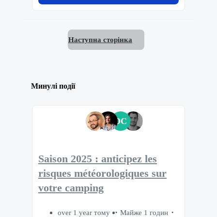
Наступна сторінка
Минулі події
DC
Saison 2025 : anticipez les
risques météorologiques sur
votre camping
over 1 year тому
Майже 1 годин