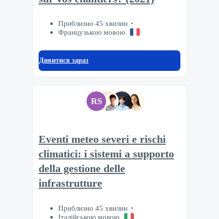
Приблизно 45 хвилин
Французькою мовою
Дивитися зараз
RS
Eventi meteo severi e rischi
climatici: i sistemi a supporto
della gestione delle
infrastrutture
Приблизно 45 хвилин
Італійською мовою