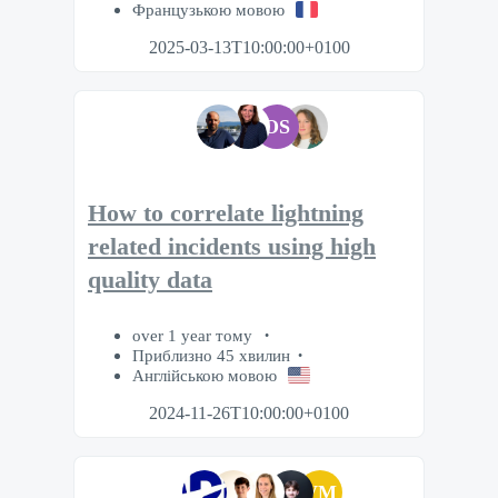
Французькою мовою
2025-03-13T10:00:00+0100
OS
How to correlate lightning
related incidents using high
quality data
over 1 year тому
Приблизно 45 хвилин
Англійською мовою
2024-11-26T10:00:00+0100
VM