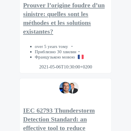
Prouver l’origine foudre d’un
sinistre: quelles sont les
méthodes et les solutions
existantes?
over 5 years тому
Приблизно 30 хвилин
Французькою мовою
2021-05-06T10:30:00+0200
IEC 62793 Thunderstorm
Detection Standard: an
effective tool to reduce