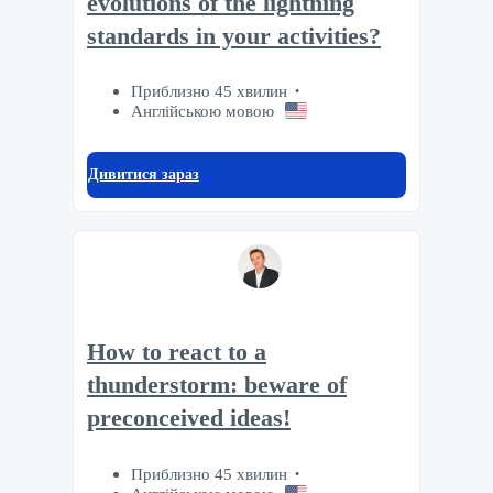
evolutions of the lightning
standards in your activities?
Приблизно 45 хвилин
Англійською мовою
Дивитися зараз
How to react to a
thunderstorm: beware of
preconceived ideas!
Приблизно 45 хвилин