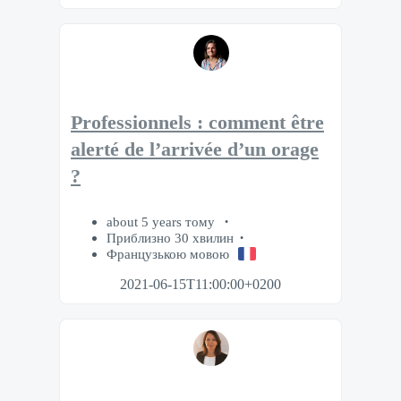
Professionnels : comment être
alerté de l’arrivée d’un orage
?
about 5 years тому
Приблизно 30 хвилин
Французькою мовою
2021-06-15T11:00:00+0200