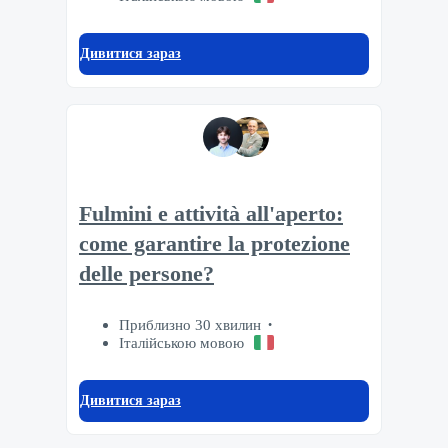
Дивитися зараз
Fulmini e attività all'aperto:
come garantire la protezione
delle persone?
Приблизно 30 хвилин
Італійською мовою
Дивитися зараз