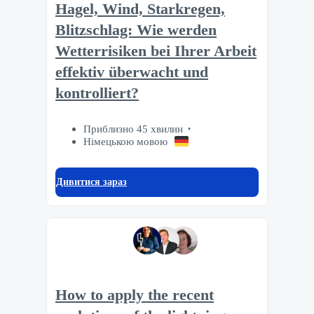
Hagel, Wind, Starkregen,
Blitzschlag: Wie werden
Wetterrisiken bei Ihrer Arbeit
effektiv überwacht und
kontrolliert?
Приблизно 45 хвилин
Німецькою мовою
Дивитися зараз
How to apply the recent