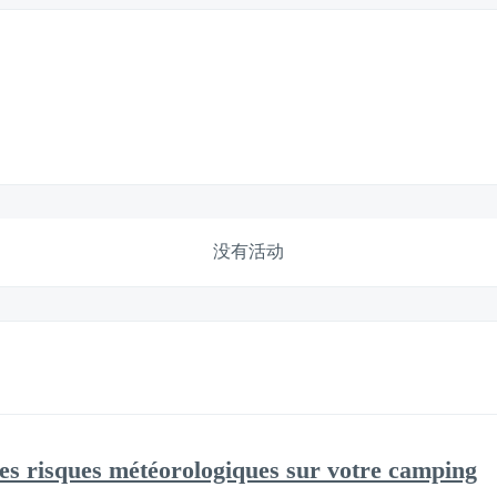
没有活动
 les risques météorologiques sur votre camping