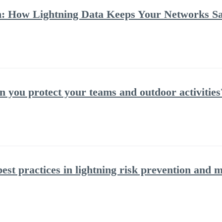
m: How Lightning Data Keeps Your Networks Saf
 you protect your teams and outdoor activities
st practices in lightning risk prevention and m