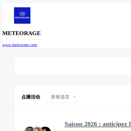
METEORAGE
www.meteorage.com
点播活动
Saison 2026 : anticipez