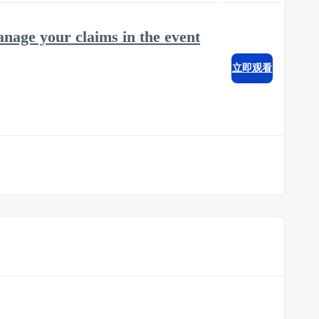
anage your claims in the event
立即观看