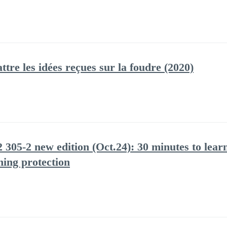
tre les idées reçues sur la foudre (2020)
05-2 new edition (Oct.24): 30 minutes to learn
tning protection