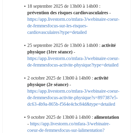
18 septembre 2025 de 13h00 à 14h00 : 
prévention des risques cardiovasculaires
 - 
https://app.livestorm.co/mfara-3/webinaire-coeur-
de-femmesfocus-sur-les-risques-
cardiovasculaires?type=detailed
25 septembre 2025 de 13h00 à 14h00 : 
activité 
physique (1ère séance) 
- 
https://app.livestorm.co/mfara-3/webinaire-coeur-
de-femmesfocus-activite-physique?type=detailed
2 octobre 2025 de 13h00 à 14h00 : 
activité 
physique (2e séance)
 - 
https://app.livestorm.co/mfara-3/webinaire-coeur-
de-femmesfocus-activite-physique?s=897387e5-
dc63-4b9a-865b-f564e4cbc84d&type=detailed
9 octobre 2025 de 13h00 à 14h00 : 
alimentation 
- 
https://app.livestorm.co/mfara-3/webinaire-
coeur-de-femmesfocus-sur-lalimentation?