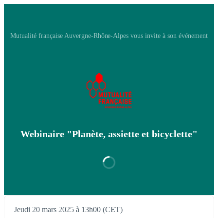
Mutualité française Auvergne-Rhône-Alpes vous invite à son événement
Webinaire "Planète, assiette et bicyclette"
Jeudi 20 mars 2025 à 13h00 (CET)