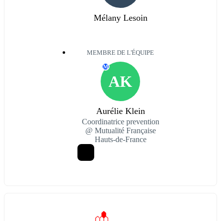
Mélany Lesoin
MEMBRE DE L'ÉQUIPE
M
AK
Aurélie Klein
Coordinatrice prevention
@ Mutualité Française
Hauts-de-France