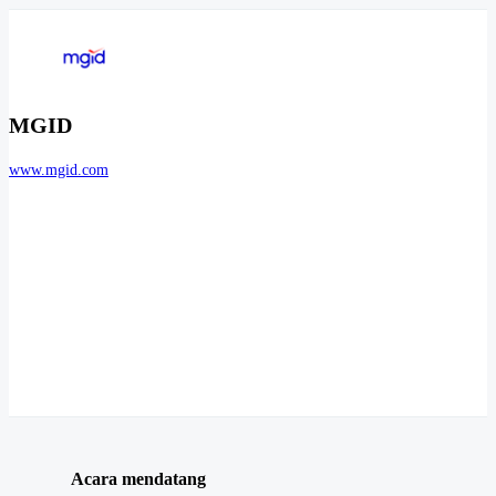
MGID
www.mgid.com
Acara mendatang