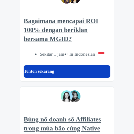
Bagaimana mencapai ROI
100% dengan beriklan
bersama MGID?
Sekitar 1 jam
In Indonesian
Tonton sekarang
Bùng nổ doanh số Affiliates
trong mùa bão cùng Native