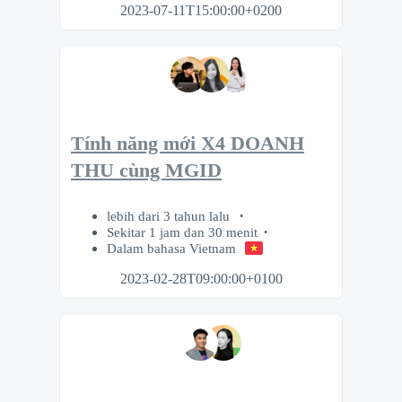
2023-07-11T15:00:00+0200
Tính năng mới X4 DOANH
THU cùng MGID
lebih dari 3 tahun lalu
Sekitar 1 jam dan 30 menit
Dalam bahasa Vietnam
2023-02-28T09:00:00+0100