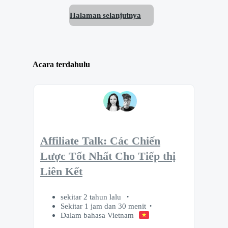
Halaman selanjutnya
Acara terdahulu
Affiliate Talk: Các Chiến
Lược Tốt Nhất Cho Tiếp thị
Liên Kết
sekitar 2 tahun lalu
Sekitar 1 jam dan 30 menit
Dalam bahasa Vietnam