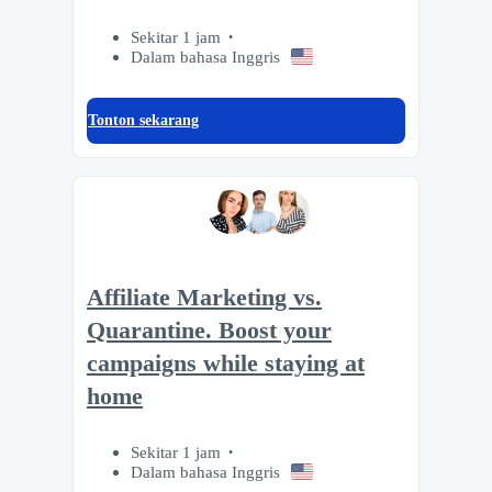
Sekitar 1 jam
Dalam bahasa Inggris
Tonton sekarang
Affiliate Marketing vs.
Quarantine. Boost your
campaigns while staying at
home
Sekitar 1 jam
Dalam bahasa Inggris