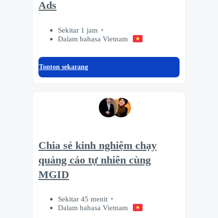
Ads
Sekitar 1 jam
Dalam bahasa Vietnam
Tonton sekarang
Chia sẻ kinh nghiệm chạy
quảng cáo tự nhiên cùng
MGID
Sekitar 45 menit
Dalam bahasa Vietnam