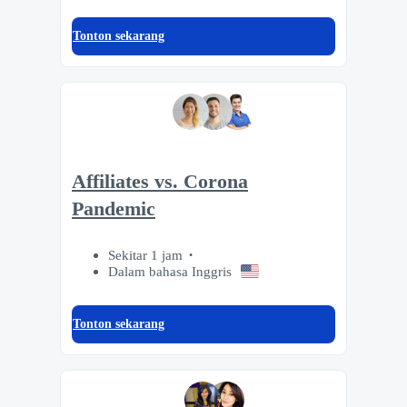
Tonton sekarang
Affiliates vs. Corona
Pandemic
Sekitar 1 jam
Dalam bahasa Inggris
Tonton sekarang