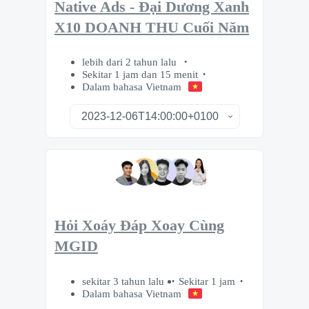
Native Ads - Đại Dương Xanh
X10 DOANH THU Cuối Năm
lebih dari 2 tahun lalu
Sekitar 1 jam dan 15 menit
Dalam bahasa Vietnam
Hỏi Xoáy Đáp Xoay Cùng
MGID
sekitar 3 tahun lalu
Sekitar 1 jam
Dalam bahasa Vietnam