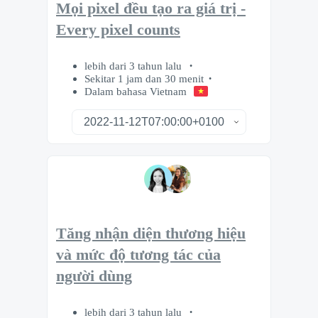
Mọi pixel đều tạo ra giá trị -
Every pixel counts
lebih dari 3 tahun lalu
Sekitar 1 jam dan 30 menit
Dalam bahasa Vietnam
Tăng nhận diện thương hiệu
và mức độ tương tác của
người dùng
lebih dari 3 tahun lalu