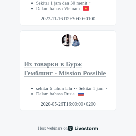
Sekitar 1 jam dan 30 menit
Dalam bahasa Vietnam
2022-11-16T09:30:00+0100
Из товарки в Бурж
Гемблинг - Mission Possible
sekitar 6 tahun lalu
Sekitar 1 jam
Dalam bahasa Rusia
2020-05-26T16:00:00+0200
Host webinars on