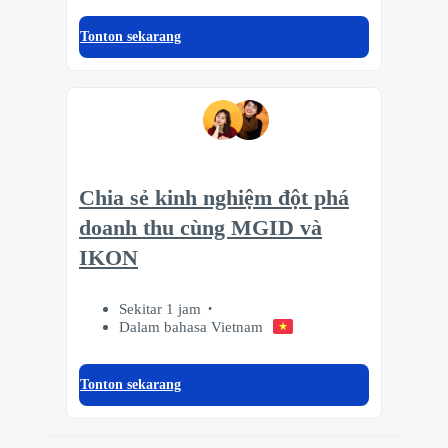
Tonton sekarang
Chia sẻ kinh nghiệm đột phá
doanh thu cùng MGID và
IKON
Sekitar 1 jam
Dalam bahasa Vietnam
Tonton sekarang