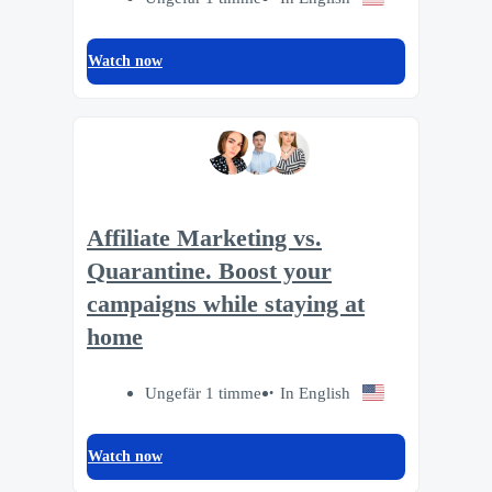
Watch now
Affiliate Marketing vs.
Quarantine. Boost your
campaigns while staying at
home
Ungefär 1 timme
In English
Watch now