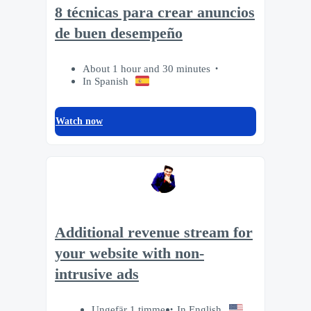
8 técnicas para crear anuncios
de buen desempeño
About 1 hour and 30 minutes
In Spanish
Watch now
Additional revenue stream for
your website with non-
intrusive ads
Ungefär 1 timme
In English