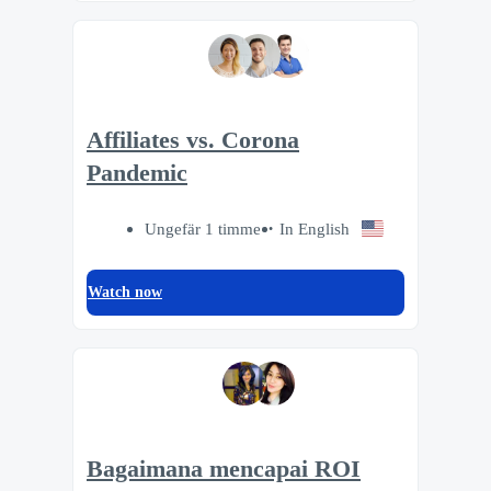
Affiliates vs. Corona
Pandemic
Ungefär 1 timme
In English
Watch now
Bagaimana mencapai ROI