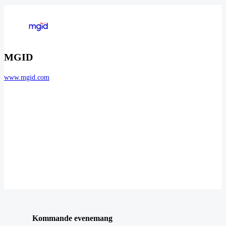
MGID
www.mgid.com
Kommande evenemang