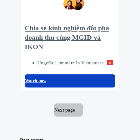
Chia sẻ kinh nghiệm đột phá
doanh thu cùng MGID và
IKON
Ungefär 1 timme
In Vietnamese
Watch now
Next page