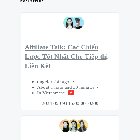
Past events
Affiliate Talk: Các Chiến
Lược Tốt Nhất Cho Tiếp thị
Liên Kết
ungefär 2 år ago
About 1 hour and 30 minutes
In Vietnamese
2024-05-09T15:00:00+0200