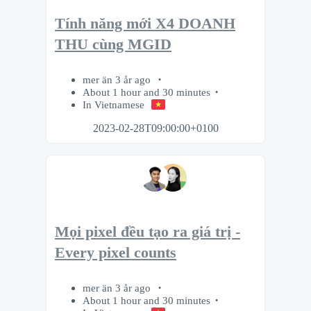
Tính năng mới X4 DOANH
THU cùng MGID
mer än 3 år ago
About 1 hour and 30 minutes
In Vietnamese
2023-02-28T09:00:00+0100
Mọi pixel đều tạo ra giá trị -
Every pixel counts
mer än 3 år ago
About 1 hour and 30 minutes