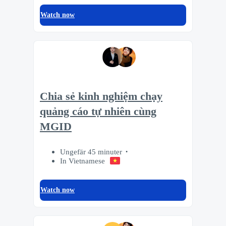
Watch now
Chia sẻ kinh nghiệm chạy
quảng cáo tự nhiên cùng
MGID
Ungefär 45 minuter
In Vietnamese
Watch now