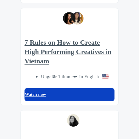
7 Rules on How to Create
High Performing Creatives in
Vietnam
Ungefär 1 timme
In English
Watch now