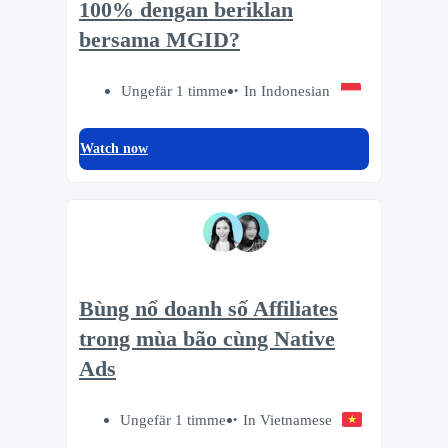
100% dengan beriklan
bersama MGID?
Ungefär 1 timme
In Indonesian
Watch now
Bùng nổ doanh số Affiliates
trong mùa bão cùng Native
Ads
Ungefär 1 timme
In Vietnamese