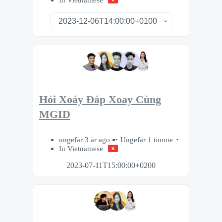
Hỏi Xoáy Đáp Xoay Cùng
MGID
ungefär 3 år ago
Ungefär 1 timme
In Vietnamese
2023-07-11T15:00:00+0200