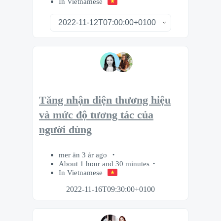
In Vietnamese
Tăng nhận diện thương hiệu
và mức độ tương tác của
người dùng
mer än 3 år ago
About 1 hour and 30 minutes
In Vietnamese
2022-11-16T09:30:00+0100