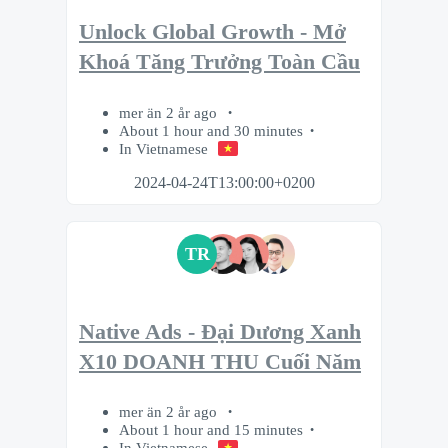
Unlock Global Growth - Mở
Khoá Tăng Trưởng Toàn Cầu
mer än 2 år ago
About 1 hour and 30 minutes
In Vietnamese
2024-04-24T13:00:00+0200
TR
Native Ads - Đại Dương Xanh
X10 DOANH THU Cuối Năm
mer än 2 år ago
About 1 hour and 15 minutes
In Vietnamese