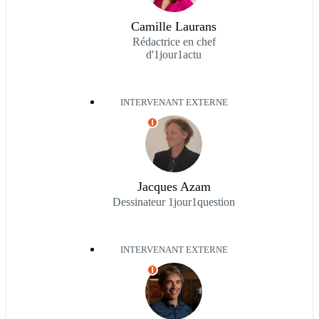
Camille Laurans
Rédactrice en chef
d'1jour1actu
INTERVENANT EXTERNE
I
Jacques Azam
Dessinateur 1jour1question
INTERVENANT EXTERNE
I