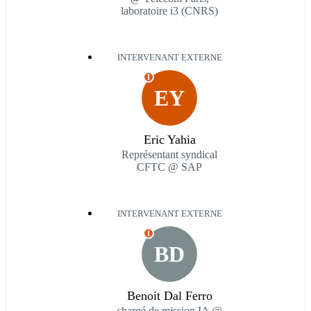
laboratoire i3 (CNRS)
INTERVENANT EXTERNE
I
EY
Eric Yahia
Représentant syndical
CFTC @ SAP
INTERVENANT EXTERNE
I
BD
Benoit Dal Ferro
chargé de mission IA @