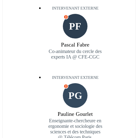
INTERVENANT EXTERNE
I
PF
Pascal Fabre
Co-animateur du cercle des
experts IA @ CFE-CGC
INTERVENANT EXTERNE
I
PG
Pauline Gourlet
Enseignante-chercheure en
ergonomie et sociologie des
sciences et des techniques
@ Télécom Paris,