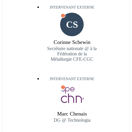
INTERVENANT EXTERNE
I
CS
Corinne Schewin
Secrétaire nationale @ à la
Fédération de la
Métallurgie CFE-CGC
INTERVENANT EXTERNE
I
Marc Chenais
DG @ Technologia