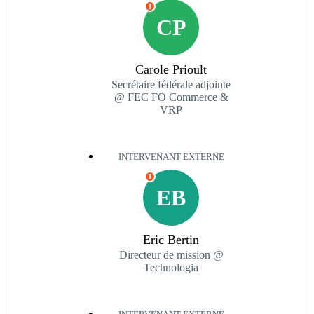
I
CP
Carole Prioult
Secrétaire fédérale adjointe
@ FEC FO Commerce &
VRP
INTERVENANT EXTERNE
I
EB
Eric Bertin
Directeur de mission @
Technologia