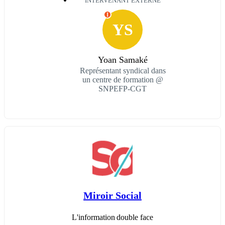
INTERVENANT EXTERNE
I
YS
Yoan Samaké
Représentant syndical dans
un centre de formation @
SNPEFP-CGT
Miroir Social
L'information double face