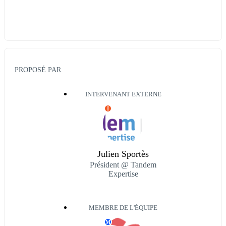
PROPOSÉ PAR
INTERVENANT EXTERNE
I
Julien Sportès
Président @ Tandem
Expertise
MEMBRE DE L'ÉQUIPE
M