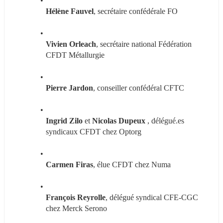
Hélène Fauvel
, secrétaire confédérale FO
Vivien Orleach
, secrétaire national Fédération 
CFDT Métallurgie
Pierre Jardon
, conseiller confédéral CFTC
Ingrid Zilo 
et
 Nicolas Dupeux
 , délégué.es 
syndicaux CFDT chez Optorg
Carmen Firas
, élue CFDT chez Numa
François Reyrolle
, délégué syndical CFE-CGC 
chez Merck Serono