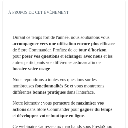
À PROPOS DE CET ÉVÉNEMENT
Durant ce temps fort de l'année, nous souhaitons vous 
accompagner vers une utilisation encore plus efficace
de Store Commander. Profitez de ce 
tour d'horizon
pour 
poser vos questions 
et 
échanger avec nous
 et les 
autres participants vos différentes 
astuces
 afin de 
booster votre usage
.
Nous répondrons à toutes vos questions sur les 
nombreuses 
fonctionnalités Sc
 et vous montrerons 
différentes 
bonnes pratiques
 dans l'interface.
Notre leitmotiv : vous permettre de
 maximiser vos 
actions
 dans Store Commander pour 
gagner du temps 
et 
développer votre boutique en ligne
.
Ce webinaire s'adresse aux marchands sous PrestaShop :