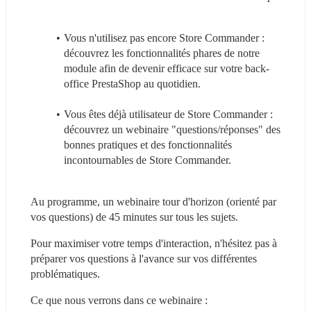
Vous n'utilisez pas encore Store Commander : 
découvrez les fonctionnalités phares de notre 
module afin de devenir efficace sur votre back-
office PrestaShop au quotidien.
Vous êtes déjà utilisateur de Store Commander : 
découvrez un webinaire "questions/réponses" des 
bonnes pratiques et des fonctionnalités 
incontournables de Store Commander.
Au programme, un webinaire tour d'horizon (orienté par 
vos questions) de 45 minutes sur tous les sujets.
Pour maximiser votre temps d'interaction, n'hésitez pas à 
préparer vos questions à l'avance sur vos différentes 
problématiques.
Ce que nous verrons dans ce webinaire :