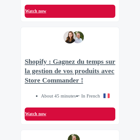
Watch now
Shopify : Gagnez du temps sur
la gestion de vos produits avec
Store Commander !
About 45 minutes
In French
Watch now