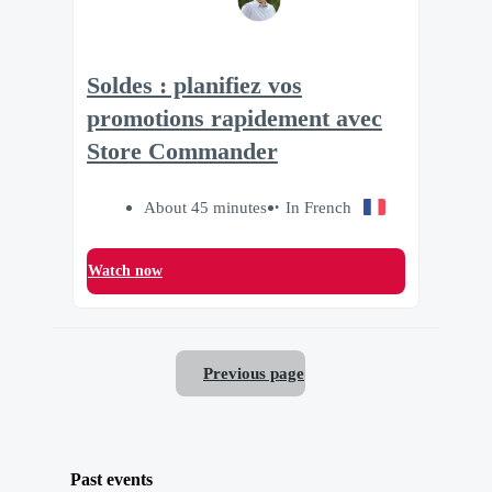
Soldes : planifiez vos
promotions rapidement avec
Store Commander
About 45 minutes
In French
Watch now
Previous page
Past events