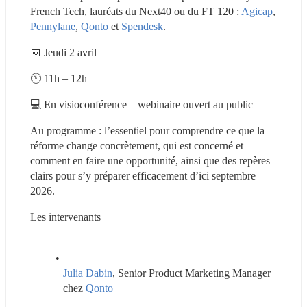
French Tech, lauréats du Next40 ou du FT 120 : 
Agicap
, 
Pennylane
, 
Qonto
 et 
Spendesk
.
📅 Jeudi 2 avril
🕚 11h – 12h
💻 En visioconférence – webinaire ouvert au public
Au programme : l’essentiel pour comprendre ce que la 
réforme change concrètement, qui est concerné et 
comment en faire une opportunité, ainsi que des repères 
clairs pour s’y préparer efficacement d’ici septembre 
2026.
Les intervenants
Julia Dabin
, Senior Product Marketing Manager 
chez 
Qonto