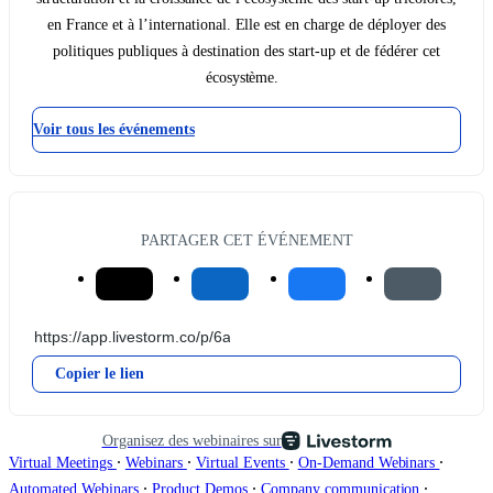
en France et à l’international. Elle est en charge de déployer des
politiques publiques à destination des start-up et de fédérer cet
écosystème.
Voir tous les événements
PARTAGER CET ÉVÉNEMENT
Copier le lien
Organisez des webinaires sur
∙
∙
∙
∙
Virtual Meetings
Webinars
Virtual Events
On-Demand Webinars
∙
∙
∙
Automated Webinars
Product Demos
Company communication