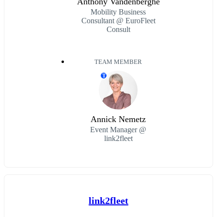
Anthony Vandenberghe
Mobility Business
Consultant @ EuroFleet
Consult
TEAM MEMBER
T
Annick Nemetz
Event Manager @
link2fleet
link2fleet