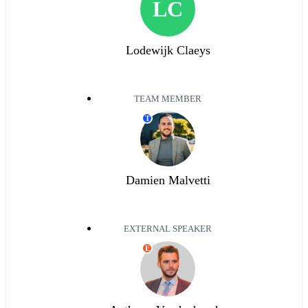
LC
Lodewijk Claeys
TEAM MEMBER
T
Damien Malvetti
EXTERNAL SPEAKER
E