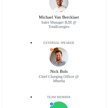
Michael Van Bercklaer
Sales Manager B2B @
TotalEnergies
EXTERNAL SPEAKER
E
Nick Bols
Chief Charging Officer @
Mbrella
TEAM MEMBER
T