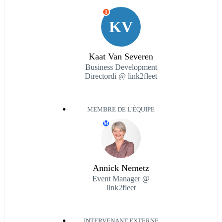
I
KV
Kaat Van Severen
Business Development
Directordi @ link2fleet
MEMBRE DE L'ÉQUIPE
M
Annick Nemetz
Event Manager @
link2fleet
INTERVENANT EXTERNE