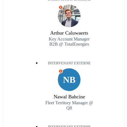
I
Arthur Caluwaerts
Key Account Manager
B2B @ TotalEnergies
INTERVENANT EXTERNE
I
NB
Nawal Bahcine
Fleet Territory Manager @
Q8
INTERVENANT EXTERNE