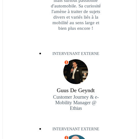
mais surtout passionné
d'automobile. Sa curiosité
l'amène à traiter de sujets
divers et variés liés à la
mobilité au sens large et
bien plus encore !
INTERVENANT EXTERNE
I
Guus De Geyndt
Customer Journey & e-
Mobility Manager @
Ethias
INTERVENANT EXTERNE
I