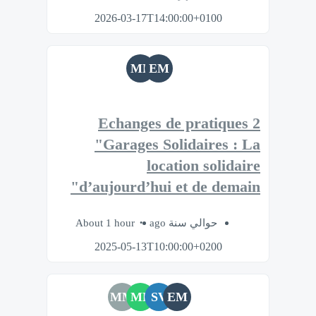
2026-03-17T14:00:00+0100
MB
EM
Echanges de pratiques 2
"Garages Solidaires : La
location solidaire
d’aujourd’hui et de demain"
About 1 hour
حوالي سنة ago
2025-05-13T10:00:00+0200
MM
ML
SV
EM