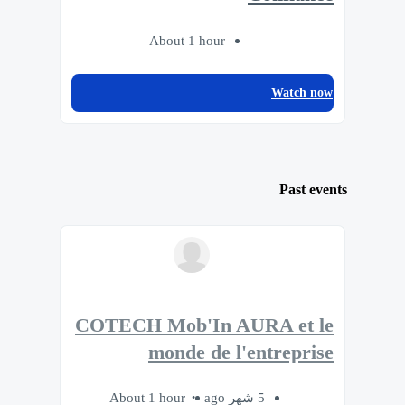
About 1 hour
Watch now
Past events
COTECH Mob'In AURA et le
monde de l'entreprise
About 1 hour
5 شهر ago