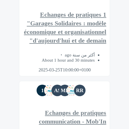
Echanges de pratiques 1
"Garages Solidaires : modèle
économique et organisationnel
d'aujourd'hui et de demain"
أكثر من سنة ago
About 1 hour and 30 minutes
2025-03-25T10:00:00+0100
1
AS
MB
RR
Echanges de pratiques
communication - Mob'In