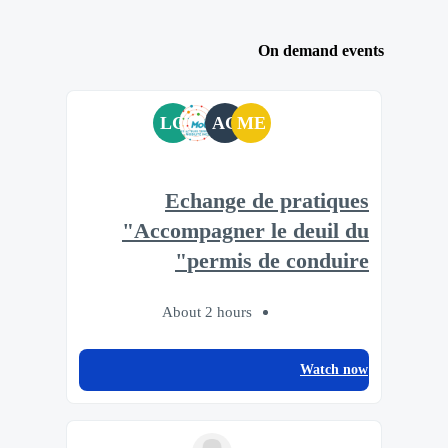
On demand events
LG
AG
ME
Echange de pratiques
"Accompagner le deuil du
permis de conduire"
About 2 hours
Watch now