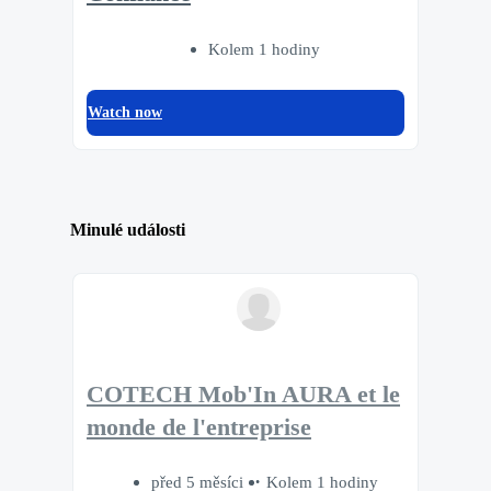
Kolem 1 hodiny
Watch now
Minulé události
COTECH Mob'In AURA et le
monde de l'entreprise
před 5 měsíci
Kolem 1 hodiny