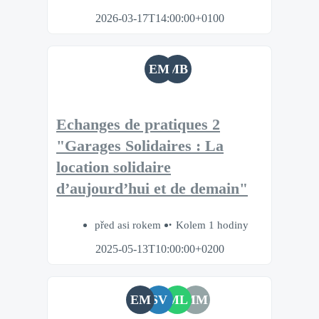
2026-03-17T14:00:00+0100
EM
MB
Echanges de pratiques 2
"Garages Solidaires : La
location solidaire
d’aujourd’hui et de demain"
před asi rokem
Kolem 1 hodiny
2025-05-13T10:00:00+0200
EM
SV
ML
MM