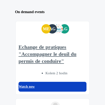
On demand events
ME
AG
LG
Echange de pratiques
"Accompagner le deuil du
permis de conduire"
Kolem 2 hodin
Watch now