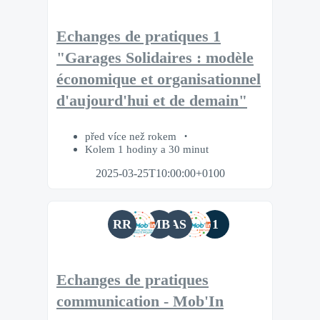
Echanges de pratiques 1
"Garages Solidaires : modèle
économique et organisationnel
d'aujourd'hui et de demain"
před více než rokem
Kolem 1 hodiny a 30 minut
2025-03-25T10:00:00+0100
RR
MB
AS
1
Echanges de pratiques
communication - Mob'In