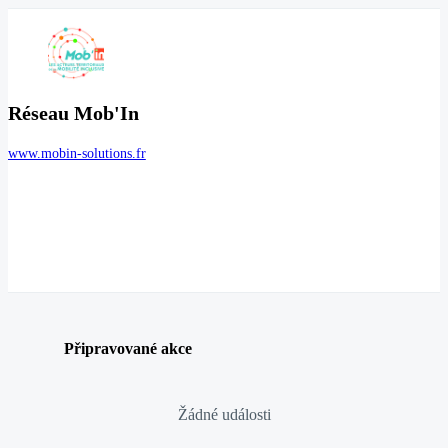
Réseau Mob'In
www.mobin-solutions.fr
Připravované akce
Žádné události