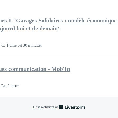
ues 1 "Garages Solidaires : modèle économique 
ujourd'hui et de demain"
C. 1 time og 30 minutter
ues communication - Mob'In
Ca. 2 timer
Host webinars on