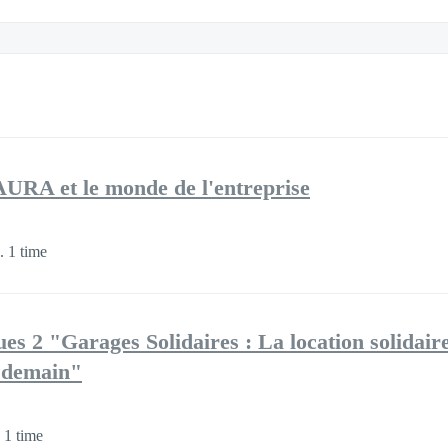
A et le monde de l'entreprise
. 1 time
es 2 "Garages Solidaires : La location solidair
e demain"
 1 time