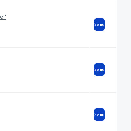
re"
Se nu
Se nu
Se nu