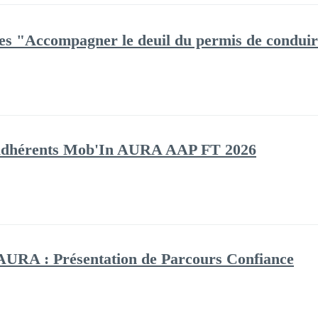
es "Accompagner le deuil du permis de condui
adhérents Mob'In AURA AAP FT 2026
URA : Présentation de Parcours Confiance