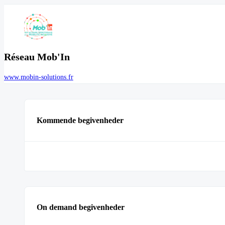
Réseau Mob'In
www.mobin-solutions.fr
Kommende begivenheder
On demand begivenheder