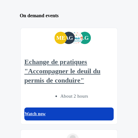
On demand events
ME
AG
LG
Echange de pratiques
"Accompagner le deuil du
permis de conduire"
About 2 hours
Watch now