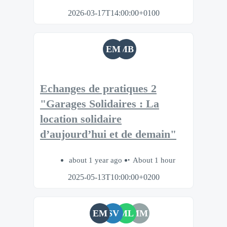
2026-03-17T14:00:00+0100
EM
MB
Echanges de pratiques 2
"Garages Solidaires : La
location solidaire
d’aujourd’hui et de demain"
about 1 year ago
About 1 hour
2025-05-13T10:00:00+0200
EM
SV
ML
MM