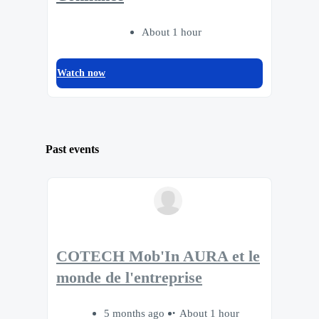
About 1 hour
Watch now
Past events
COTECH Mob'In AURA et le
monde de l'entreprise
5 months ago
About 1 hour