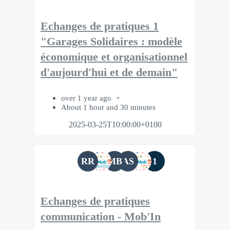
Echanges de pratiques 1
"Garages Solidaires : modèle
économique et organisationnel
d'aujourd'hui et de demain"
over 1 year ago
About 1 hour and 30 minutes
2025-03-25T10:00:00+0100
RR
MB
AS
1
Echanges de pratiques
communication - Mob'In