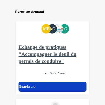
Eventi on demand
ME
AG
LG
Echange de pratiques
"Accompagner le deuil du
permis de conduire"
Circa 2 ore
Guarda ora