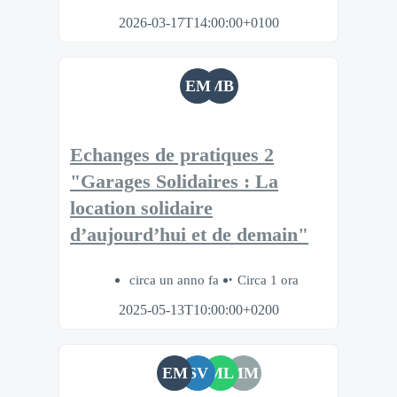
2026-03-17T14:00:00+0100
EM
MB
Echanges de pratiques 2
"Garages Solidaires : La
location solidaire
d’aujourd’hui et de demain"
circa un anno fa
Circa 1 ora
2025-05-13T10:00:00+0200
EM
SV
ML
MM