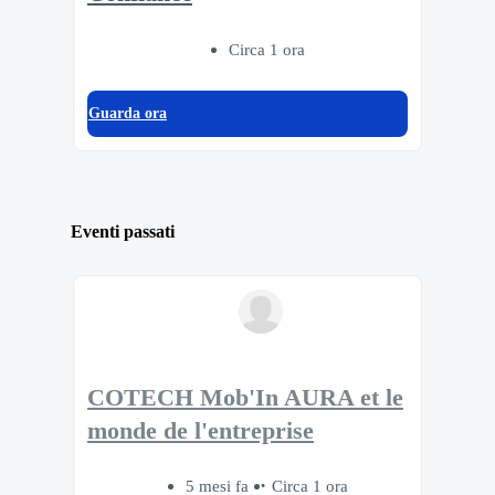
Circa 1 ora
Guarda ora
Eventi passati
COTECH Mob'In AURA et le
monde de l'entreprise
5 mesi fa
Circa 1 ora