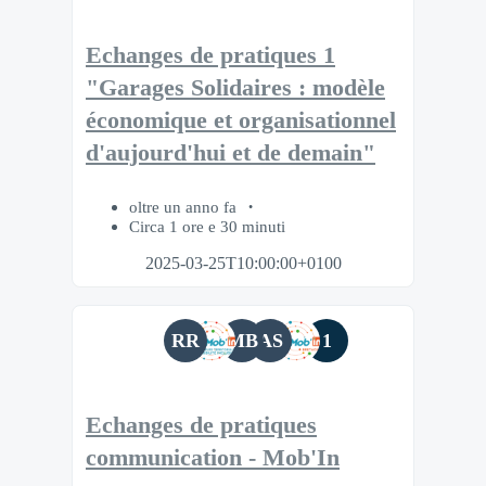
Echanges de pratiques 1
"Garages Solidaires : modèle
économique et organisationnel
d'aujourd'hui et de demain"
oltre un anno fa
Circa 1 ore e 30 minuti
2025-03-25T10:00:00+0100
RR
MB
AS
1
Echanges de pratiques
communication - Mob'In