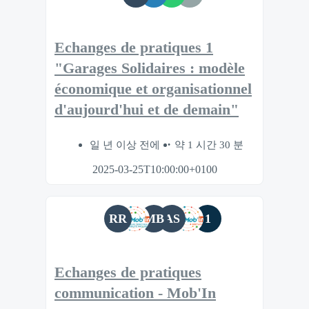
Echanges de pratiques 1
"Garages Solidaires : modèle
économique et organisationnel
d'aujourd'hui et de demain"
일 년 이상 전에
약 1 시간 30 분
2025-03-25T10:00:00+0100
RR
MB
AS
1
Echanges de pratiques
communication - Mob'In