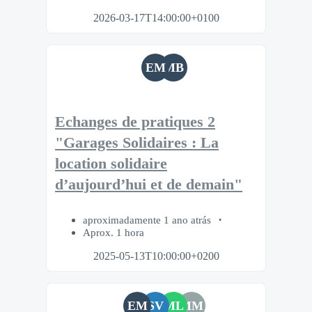
2026-03-17T14:00:00+0100
EM
MB
Echanges de pratiques 2
"Garages Solidaires : La
location solidaire
d’aujourd’hui et de demain"
aproximadamente 1 ano atrás
Aprox. 1 hora
2025-05-13T10:00:00+0200
EM
SV
ML
MM