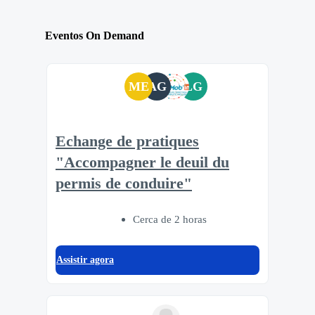
Eventos On Demand
ME
AG
LG
Echange de pratiques
"Accompagner le deuil du
permis de conduire"
Cerca de 2 horas
Assistir agora