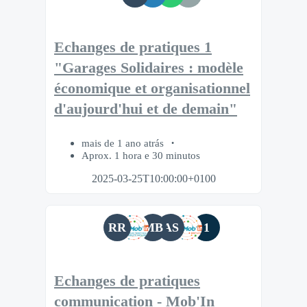
Echanges de pratiques 1
"Garages Solidaires : modèle
économique et organisationnel
d'aujourd'hui et de demain"
mais de 1 ano atrás
Aprox. 1 hora e 30 minutos
2025-03-25T10:00:00+0100
RR
MB
AS
1
Echanges de pratiques
communication - Mob'In