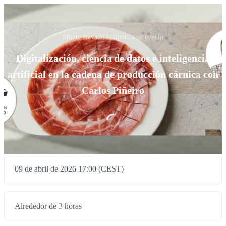
Monte Nevado le invita a su evento
Digitalización, ciencia de datos e inteligencia
artificial en la cadena de producción cárnica con
Carlos Piñeiro
09 de abril de 2026 17:00 (CEST)
Alrededor de 3 horas