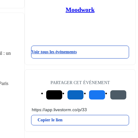
Moodwork
Voir tous les événements
 : un 
PARTAGER CET ÉVÉNEMENT
aris 
Copier le lien