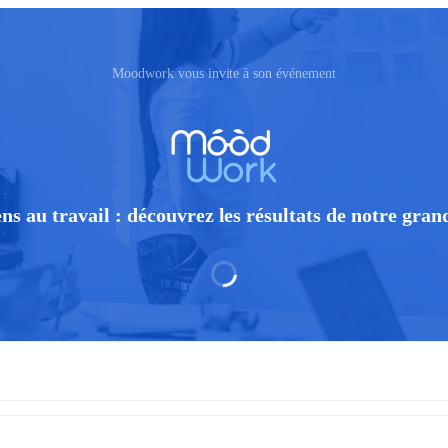
Moodwork vous invite à son événement
ens au travail : découvrez les résultats de notre gran