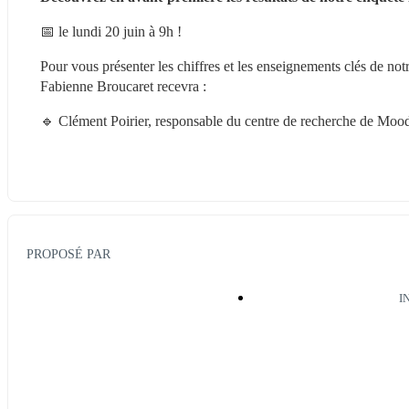
📅 le lundi 20 juin à 9h !
Pour vous présenter les chiffres et les enseignements clés de notr
Fabienne Broucaret recevra :
🔹 Clément Poirier, responsable du centre de recherche de Mo
PROPOSÉ PAR
I