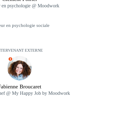
r en psychologie @ Moodwork
ur en psychologie sociale
NTERVENANT EXTERNE
I
Fabienne Broucaret
 chef @ My Happy Job by Moodwork