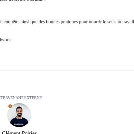
e enquête, ainsi que des bonnes pratiques pour nourrir le sens au travail,
odwork.
NTERVENANT EXTERNE
I
Clément Poirier