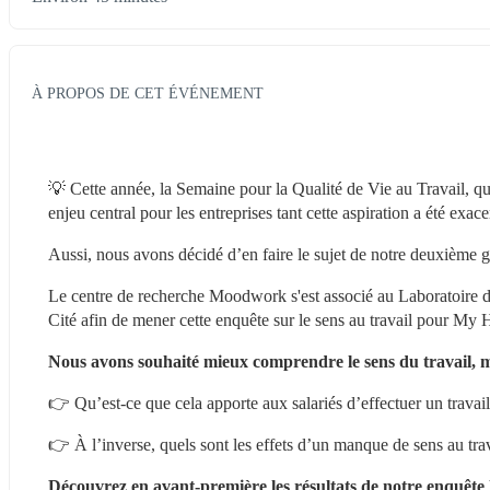
À PROPOS DE CET ÉVÉNEMENT
💡 Cette année, la Semaine pour la Qualité de Vie au Travail, qui
enjeu central pour les entreprises tant cette aspiration a été exa
Aussi, nous avons décidé d’en faire le sujet de notre deuxième 
Le centre de recherche Moodwork s'est associé au Laboratoire d
Cité afin de mener cette enquête sur le sens au travail pour 
Nous avons souhaité mieux comprendre le sens du travail, ma
👉 Qu’est-ce que cela apporte aux salariés d’effectuer un travai
👉 À l’inverse, quels sont les effets d’un manque de sens au trav
Découvrez en avant-première les résultats de notre enquête 