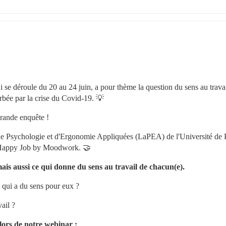
 se déroule du 20 au 24 juin, a pour thème la question du sens au travail
cerbée par la crise du Covid-19. 💡
grande enquête !
e Psychologie et d'Ergonomie Appliquées (LaPEA) de l'Université de P
My Happy Job by Moodwork. 🤝
is aussi ce qui donne du sens au travail de chacun(e).
l qui a du sens pour eux ?
ail ?
lors de notre webinar :