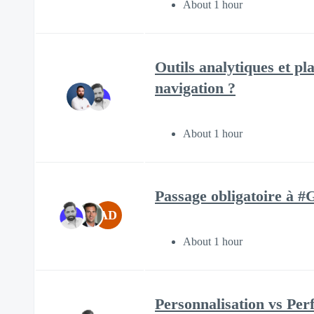
About 1 hour
Outils analytiques et pl
navigation ?
About 1 hour
Passage obligatoire à #G
AD
About 1 hour
Personnalisation vs Per