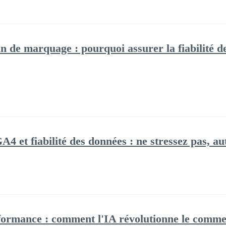
an de marquage : pourquoi assurer la fiabilité d
A4 et fiabilité des données : ne stressez pas, au
formance : comment l'IA révolutionne le commer