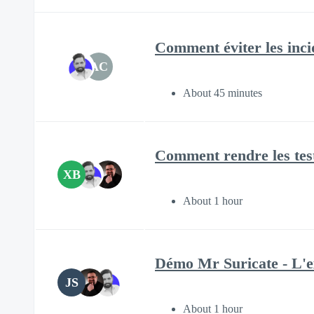
Comment éviter les incid
AC
About 45 minutes
Comment rendre les test
XB
About 1 hour
Démo Mr Suricate - L'ex
JS
About 1 hour