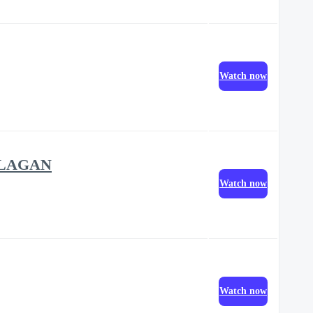
Watch now
 K-LAGAN
Watch now
Watch now