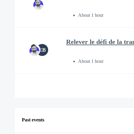
About 1 hour
Relever le défi de la t
EB
About 1 hour
Past events