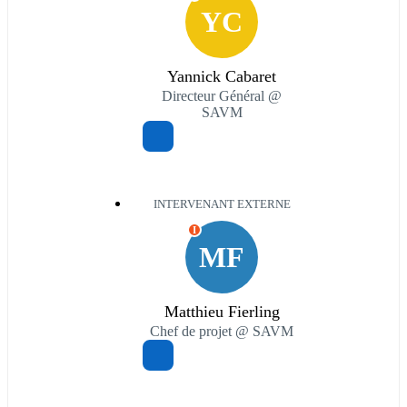
YC
Yannick Cabaret
Directeur Général @
SAVM
INTERVENANT EXTERNE
I
MF
Matthieu Fierling
Chef de projet @ SAVM