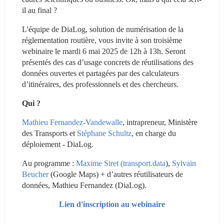
il au final ?
L'équipe de DiaLog, solution de numérisation de la 
réglementation routière, vous invite à son troisième 
webinaire le mardi 6 mai 2025 de 12h à 13h. Seront 
présentés des cas d’usage concrets de réutilisations des 
données ouvertes et partagées par des calculateurs 
d’itinéraires, des professionnels et des chercheurs.
Qui ? 
Mathieu Fernandez-Vandewalle
, intrapreneur, Ministère 
des Transports et 
Stéphane Schultz
, en charge du 
déploiement - DiaLog.
Au programme : 
Maxime Siret
(transport.data
), 
Sylvain 
Beucher
 (Google Maps) + d’autres réutilisateurs de 
données, Mathieu Fernandez (DiaLog).
Lien d'inscription au webinaire