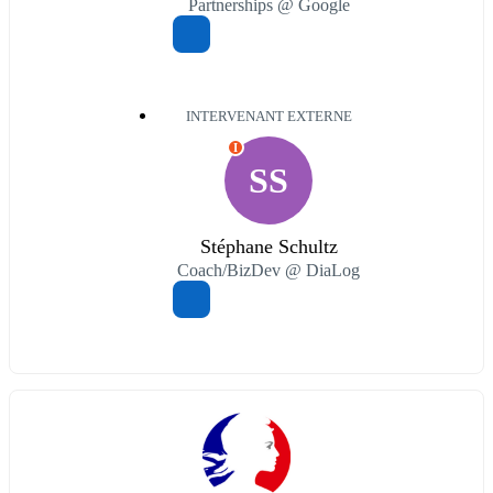
Partnerships @ Google
INTERVENANT EXTERNE
I
SS
Stéphane Schultz
Coach/BizDev @ DiaLog