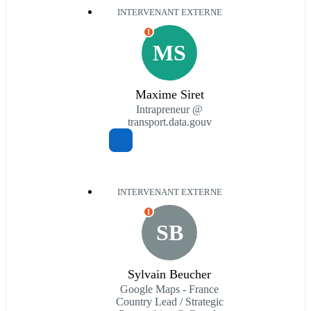
INTERVENANT EXTERNE
I
MS
Maxime Siret
Intrapreneur @
transport.data.gouv
INTERVENANT EXTERNE
I
SB
Sylvain Beucher
Google Maps - France
Country Lead / Strategic