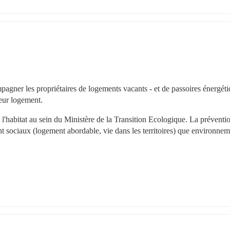
pagner les propriétaires de logements vacants - et de passoires énergéti
leur logement.
de l'habitat au sein du Ministère de la Transition Ecologique. La prévention
nt sociaux (logement abordable, vie dans les territoires) que environnem