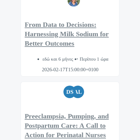
From Data to Decisions:
Harnessing Milk Sodium for
Better Outcomes
εδώ και 6 μήνες
Περίπου 1 ώρα
2026-02-17T15:00:00+0100
DS
AL
Preeclampsia, Pumping, and
Postpartum Care: A Call to
Action for Perinatal Nurses