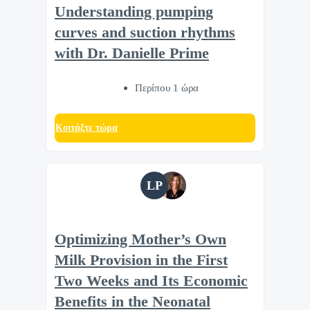
Understanding pumping
curves and suction rhythms
with Dr. Danielle Prime
Περίπου 1 ώρα
Κοιτάξτε τώρα
LP
Optimizing Mother’s Own
Milk Provision in the First
Two Weeks and Its Economic
Benefits in the Neonatal