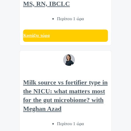
MS, RN, IBCLC
Περίπου 1 ώρα
Κοιτάξτε τώρα
Milk source vs fortifier type in
the NICU: what matters most
for the gut microbiome? with
Meghan Azad
Περίπου 1 ώρα