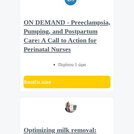
ON DEMAND - Preeclampsia,
Pumping, and Postpartum
Care: A Call to Action for
Perinatal Nurses
Περίπου 1 ώρα
Κοιτάξτε τώρα
Optimizing milk removal: