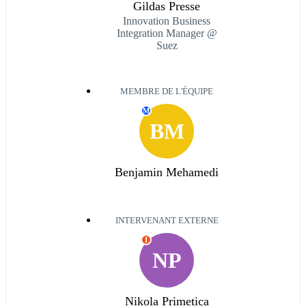
Gildas Presse
Innovation Business
Integration Manager @
Suez
MEMBRE DE L'ÉQUIPE
M
BM
Benjamin Mehamedi
INTERVENANT EXTERNE
I
NP
Nikola Primetica