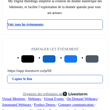
My Digital Buildings simplifie la création du double numérique des
bâtiments, et facilite l’exploitation de la donnée spatiale pour tous
ses acteurs.
Voir tous les événements
PARTAGER CET ÉVÉNEMENT
Copier le lien
Organisez des webinaires sur
∙
∙
∙
∙
Virtual Meetings
Webinars
Virtual Events
On-Demand Webinars
∙
∙
∙
Automated Webinars
Product Demos
Company communication