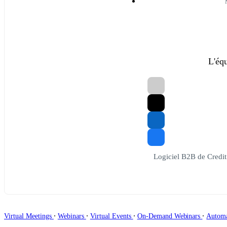
L'éq
Logiciel B2B de Credi
∙
∙
∙
∙
Virtual Meetings
Webinars
Virtual Events
On-Demand Webinars
Autom