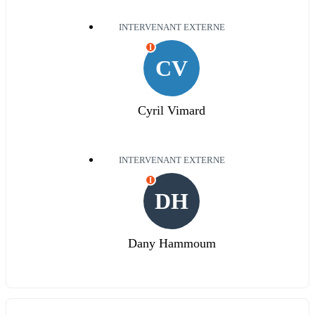
INTERVENANT EXTERNE
I
CV
Cyril Vimard
INTERVENANT EXTERNE
I
DH
Dany Hammoum