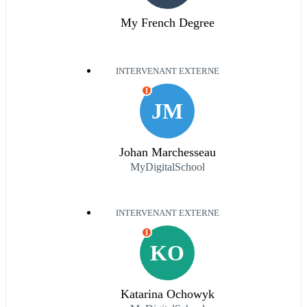
My French Degree
INTERVENANT EXTERNE
I
JM
Johan Marchesseau
MyDigitalSchool
INTERVENANT EXTERNE
I
KO
Katarina Ochowyk