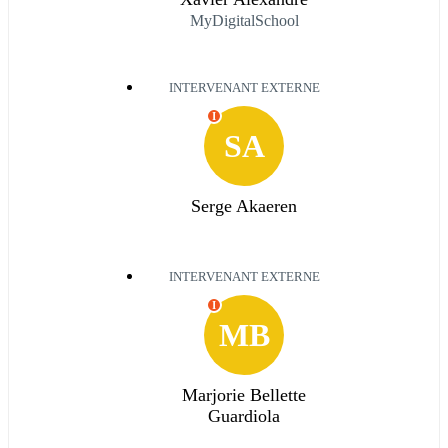
MyDigitalSchool
INTERVENANT EXTERNE
I
SA
Serge Akaeren
INTERVENANT EXTERNE
I
MB
Marjorie Bellette
Guardiola