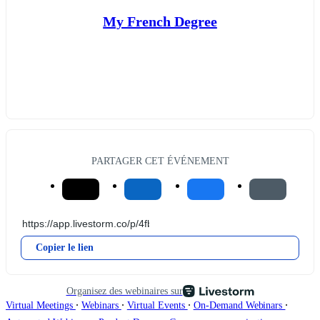
My French Degree
PARTAGER CET ÉVÉNEMENT
Copier le lien
Organisez des webinaires sur
∙
∙
∙
∙
Virtual Meetings
Webinars
Virtual Events
On-Demand Webinars