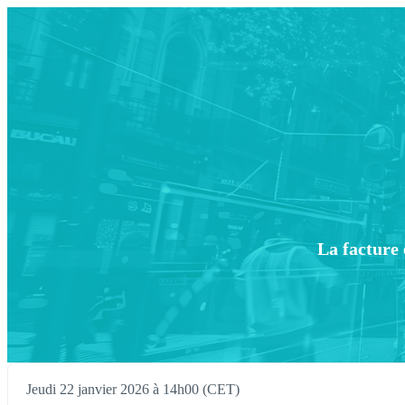
La facture 
Jeudi 22 janvier 2026 à 14h00 (CET)