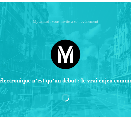
MyUnisoft vous invite à son événement
électronique n’est qu’un début : le vrai enjeu comm