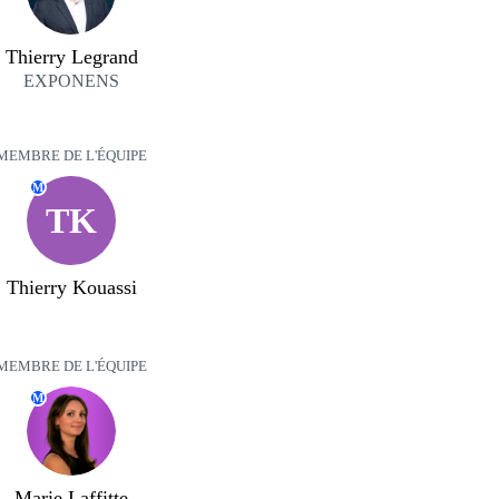
Thierry Legrand
EXPONENS
MEMBRE DE L'ÉQUIPE
M
TK
Thierry Kouassi
MEMBRE DE L'ÉQUIPE
M
Marie Laffitte