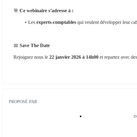
🎯 
Ce webinaire s’adresse à :
Les
 experts-comptables
 qui veulent développer leur cab
📅 
Save The Date
Rejoignez nous le 
22 janvier 2026 à 14h00
 et repartez avec de
PROPOSÉ PAR
I