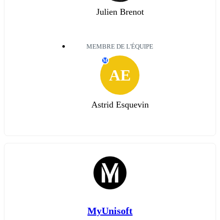
Julien Brenot
MEMBRE DE L'ÉQUIPE
M
AE
Astrid Esquevin
MyUnisoft