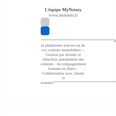
L'équipe MyNotary
www.mynotary.fr
""""""""""""""""""""""""""""""""""""""""""""""
la plateforme tout-en-un de
vos contrats immobiliers : -
Gestion par dossier et
rédaction automatisée des
contrats - Accompagnement
humain en direct -
Collaboration avec clients
et
notaires""""""""""""""""""""""""""""""""""""""""