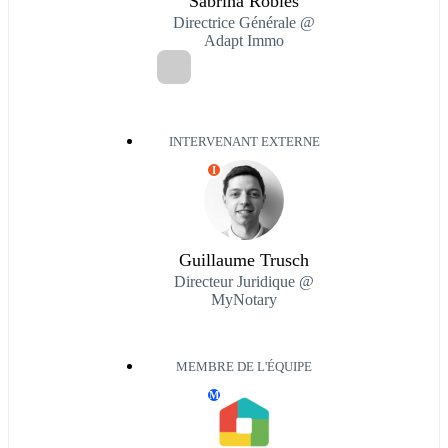
Sabrina Robles
Directrice Générale @
Adapt Immo
INTERVENANT EXTERNE
I
Guillaume Trusch
Directeur Juridique @
MyNotary
MEMBRE DE L'ÉQUIPE
M