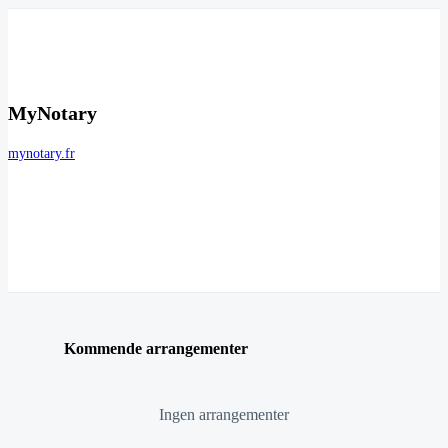
MyNotary
mynotary.fr
Kommende arrangementer
Ingen arrangementer