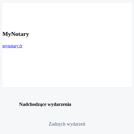
MyNotary
mynotary.fr
Nadchodzące wydarzenia
Żadnych wydarzeń