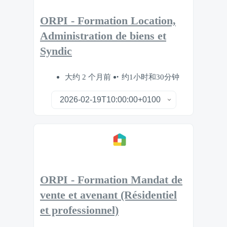
ORPI - Formation Location,
Administration de biens et
Syndic
大约 2 个月前
约1小时和30分钟
ORPI - Formation Mandat de
vente et avenant (Résidentiel
et professionnel)