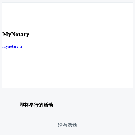
MyNotary
mynotary.fr
即将举行的活动
没有活动