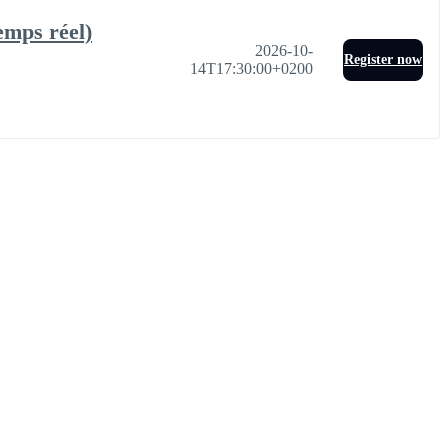
emps réel)
2026-10-
Register now
14T17:30:00+0200