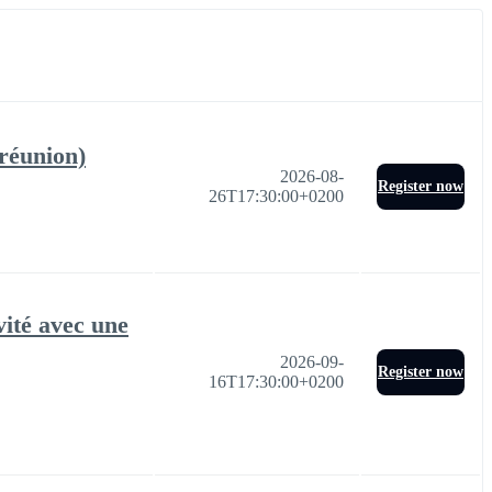
 réunion)
2026-08-
Register now
26T17:30:00+0200
vité avec une
2026-09-
Register now
16T17:30:00+0200