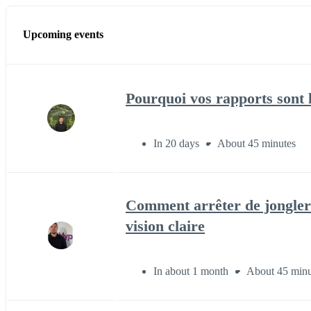
Upcoming events
Pourquoi vos rapports sont 
In 20 days
About 45 minutes
Comment arrêter de jongler e
vision claire
In about 1 month
About 45 minu