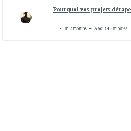
Pourquoi vos projets dérape
In 2 months
About 45 minutes