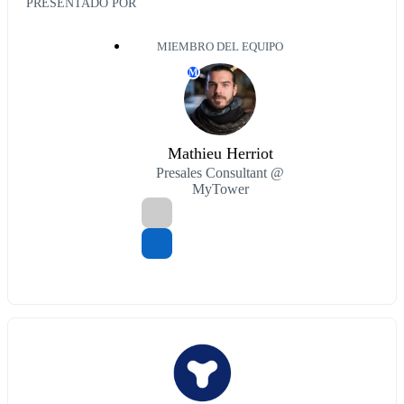
PRESENTADO POR
MIEMBRO DEL EQUIPO
M
Mathieu Herriot
Presales Consultant @
MyTower