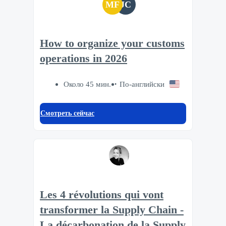
MF
JC
How to organize your customs
operations in 2026
Около 45 мин.
По-английски
Смотреть сейчас
Les 4 révolutions qui vont
transformer la Supply Chain -
La décarbonation de la Supply