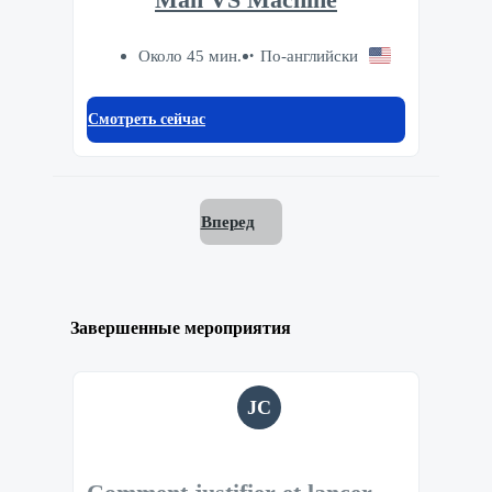
Man VS Machine
Около 45 мин.
По-английски
Смотреть сейчас
Вперед
Завершенные мероприятия
JC