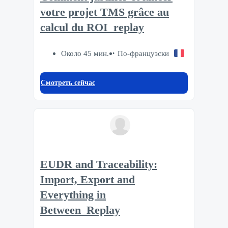
votre projet TMS grâce au
calcul du ROI_replay
Около 45 мин.
По-французски
Смотреть сейчас
EUDR and Traceability:
Import, Export and
Everything in
Between_Replay