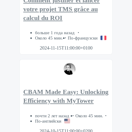
Comment justifier et lancer
votre projet TMS grâce au
calcul du ROI
больше 1 года назад
Около 45 мин.
По-французски
2024-11-15T11:00:00+0100
CBAM Made Easy: Unlocking
Efficiency with MyTower
почти 2 лет назад
Около 45 мин.
По-английски
2024-10-15T11:00:00+0200