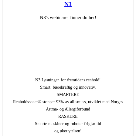
N3
N3's webinarer finner du her!
N3 Løsningen for fremtidens renhold!
Smart, bærekraftig og innovativ.
SMARTERE
Renholdssoner® stopper 93% av all smuss, utviklet med Norges
Astma- og Allergiforbund
RASKERE
Smarte maskiner og roboter frigjør tid
og øker ytelsen!