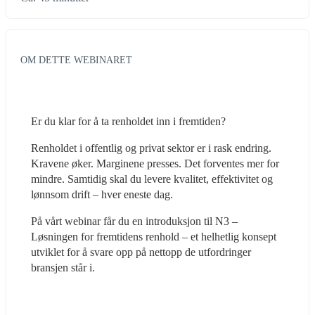
OM DETTE WEBINARET
Er du klar for å ta renholdet inn i fremtiden?
Renholdet i offentlig og privat sektor er i rask endring. 
Kravene øker. Marginene presses. Det forventes mer for 
mindre. Samtidig skal du levere kvalitet, effektivitet og 
lønnsom drift – hver eneste dag.
På vårt webinar får du en introduksjon til N3 – 
Løsningen for fremtidens renhold – et helhetlig konsept 
utviklet for å svare opp på nettopp de utfordringer 
bransjen står i. 