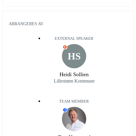
ARRANGERES AV
EXTERNAL SPEAKER
E
HS
Heidi Sollien
Lillestrøm Kommune
TEAM MEMBER
T