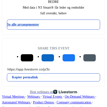
BEDRE
Med data i N3 Smart® får leder og renholder
full oversikt, behov
Se alle arrangementer
SHARE THIS EVENT
Kopier permalink
Host webinars on
∙
∙
∙
∙
Virtual Meetings
Webinars
Virtual Events
On-Demand Webinars
∙
∙
∙
Automated Webinars
Product Demos
Company communication