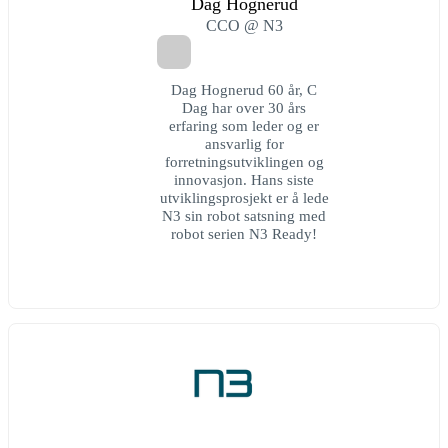
Dag Hognerud
CCO @ N3
Dag Hognerud 60 år, C
Dag har over 30 års
erfaring som leder og er
ansvarlig for
forretningsutviklingen og
innovasjon. Hans siste
utviklingsprosjekt er å lede
N3 sin robot satsning med
robot serien N3 Ready!